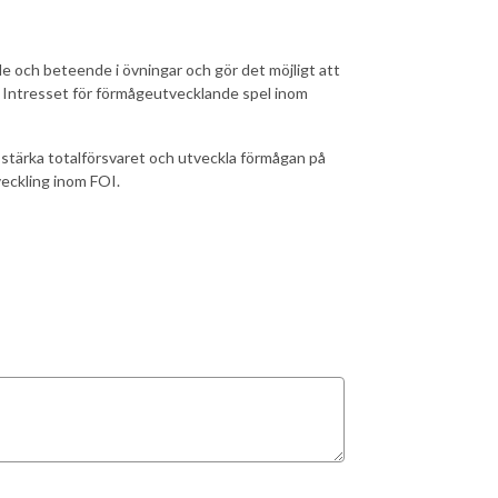
de och beteende i övningar och gör det möjligt att
n. Intresset för förmågeutvecklande spel inom
stärka totalförsvaret och utveckla förmågan på
eckling inom FOI.