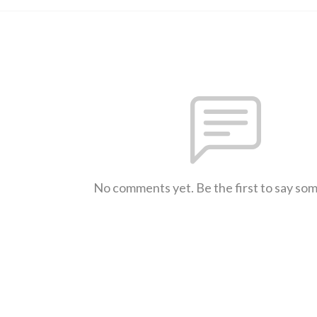
No comments yet. Be the first to say so