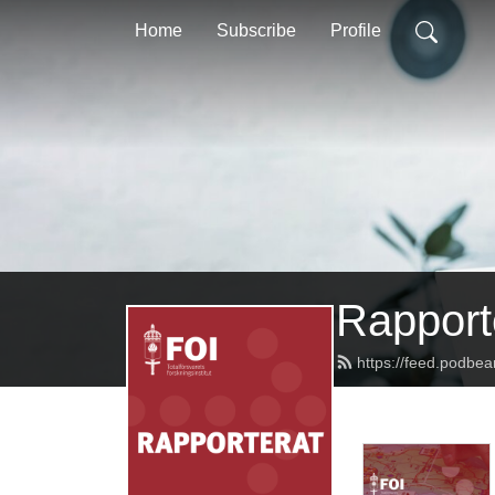
Home
Subscribe
Profile
Rapport
https://feed.podbea