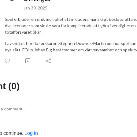
Jan 30, 2025
Spel erbjuder en unik möjlighet att inkludera mänskligt beslutsfattan
öva scenarier som skulle vara för komplicerade att göra i verklighete
totalförsvaret ökar.
I avsnittet hör du forskaren Stephen Downes-Martin om hur spel kan 
nya sätt. FOI:s Johan Elg berättar mer om vår verksamhet och spelutv
 (0)
to continue.
Log in